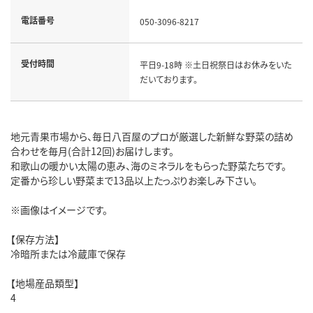
電話番号
050-3096-8217
受付時間
平日9-18時 ※土日祝祭日はお休みをいた
だいております。
地元青果市場から、毎日八百屋のプロが厳選した新鮮な野菜の詰め
合わせを毎月(合計12回)お届けします。
和歌山の暖かい太陽の恵み、海のミネラルをもらった野菜たちです。
定番から珍しい野菜まで13品以上たっぷりお楽しみ下さい。
※画像はイメージです。
【保存方法】
冷暗所または冷蔵庫で保存
【地場産品類型】
4