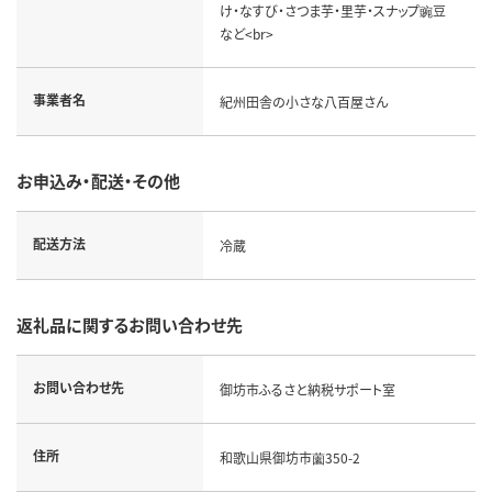
け・なすび・さつま芋・里芋・スナップ豌豆
など<br>
事業者名
紀州田舎の小さな八百屋さん
お申込み・配送・その他
配送方法
冷蔵
返礼品に関するお問い合わせ先
お問い合わせ先
御坊市ふるさと納税サポート室
住所
和歌山県御坊市薗350-2