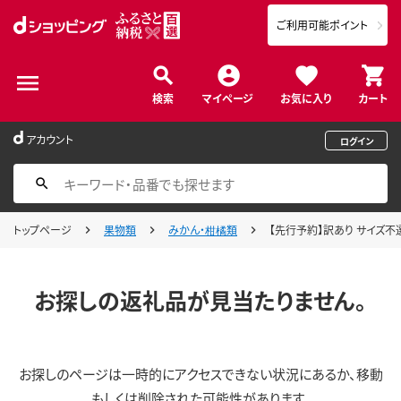
ご利用可能ポイント
検索
マイページ
お気に入り
カート
アカウント
ログイン
トップページ
果物類
みかん・柑橘類
【先行予約】訳あり サイズ不選別 
お探しの返礼品が見当たりません。
お探しのページは一時的にアクセスできない状況にあるか、移動
もしくは削除された可能性があります。