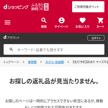
ご利用可能ポイント
検索
マイページ
お気に入り
カート
アカウント
ログイン
トップページ
果物類
みかん・柑橘類
【先行予約】訳あり サイズ不選別 
お探しの返礼品が見当たりません。
お探しのページは一時的にアクセスできない状況にあるか、移動
もしくは削除された可能性があります。