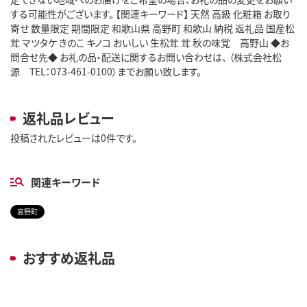
する可能性がございます。 【関連キーワード】 天然 高級 化粧箱 お取り
寄せ 数量限定 期間限定 和歌山県 高野町 和歌山 納税 返礼品 国産松
茸 マツタケ きのこ キノコ おいしい 生松茸 茸 秋の味覚 高野山 ◆お
問合せ先◆ お礼の品・配送に関するお問い合わせは、 （株式会社松
源 TEL：073-461-0100）までお願い致します。
返礼品レビュー
投稿されたレビューは0件です。
関連キーワード
高野町
おすすめ返礼品