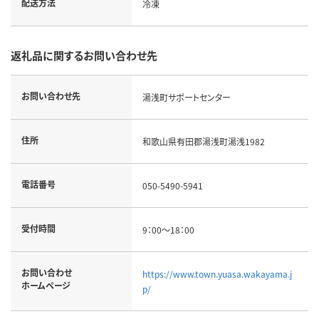
配送方法
冷凍
返礼品に関するお問い合わせ先
お問い合わせ先
湯浅町サポートセンター
住所
和歌山県有田郡湯浅町湯浅1982
電話番号
050-5490-5941
受付時間
9：00～18：00
お問い合わせ
https://www.town.yuasa.wakayama.j
ホームページ
p/