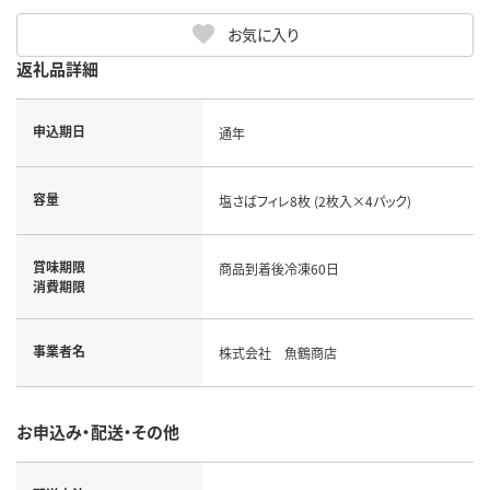
お気に入り
返礼品詳細
申込期日
通年
容量
塩さばフィレ8枚 (2枚入×4パック)
賞味期限
商品到着後冷凍60日
消費期限
事業者名
株式会社 魚鶴商店
お申込み・配送・その他