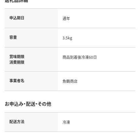
申込期日
通年
容量
3.5kg
賞味期限
商品到着後冷凍60日
消費期限
事業者名
魚鶴商店
お申込み・配送・その他
配送方法
冷凍