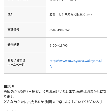
住所
和歌山県有田郡湯浅町湯浅1982
電話番号
050-5490-5941
受付時間
9：00～18：00
お問い合わせ
https://www.town.yuasa.wakayama.j
ホームページ
p/
■説明
高級めだか5匹（＋補償2匹）をお届けいたします。品種はおまかせにな
ります。
どんなめだかに出会えるか、到着まで楽しみにしていてくださいね♪