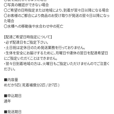
〇写真の確認ができない場合
〇ご希望の日時指定または地域により、到着が翌々日以降になる場合
〇お客様のご都合により商品のお受け取りが発送の翌々日以降になっ
た場合
〇水槽への移動後や水合わせ中の死亡
【配達ご希望日時指定について】
・必ず配達日をご指定下さい。
・土日祝は定休日のため発送業務を行っておりません。
・生体を安全にお届けするために、月曜日や連休の翌日を配達希望日
にご指定いただくことはできません。
・翌々日到着地域の方は、火曜日もご指定いただけませんのでご注意く
ださい。
■内容量
めだか5匹( 死着補償分2匹 / 計7匹 )
■申込期日
通年
■発送期日