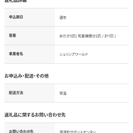
申込期日
通年
容量
めだか5匹( 死着補償分2匹 / 計7匹 )
事業者名
シュリンプワールド
お申込み・配送・その他
配送方法
常温
返礼品に関するお問い合わせ先
お問い合わせ先
湯浅町サポートセンター