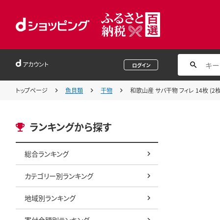
アカウント
ログイン
トップページ
魚貝類
干物
和歌山産 サバ干物 フィレ 14枚 (2枚
ランキングから探す
総合ランキング
カテゴリー別ランキング
地域別ランキング
寄付金額別ランキング