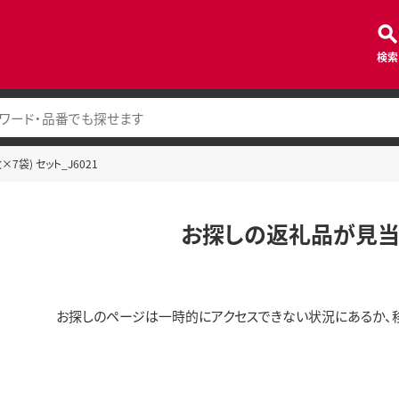
検索
×7袋) セット_J6021
お探しの返礼品が見当
お探しのページは一時的にアクセスできない状況にあるか、