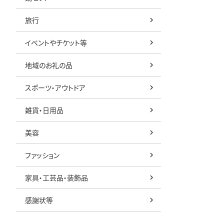
旅行
イベントやチケット等
地域のお礼の品
スポーツ・アウトドア
雑貨・日用品
美容
ファッション
家具・工芸品・装飾品
感謝状等