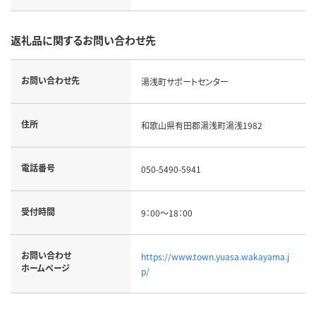
返礼品に関するお問い合わせ先
お問い合わせ先
湯浅町サポートセンター
住所
和歌山県有田郡湯浅町湯浅1982
電話番号
050-5490-5941
受付時間
9：00～18：00
お問い合わせ
https://www.town.yuasa.wakayama.j
ホームページ
p/