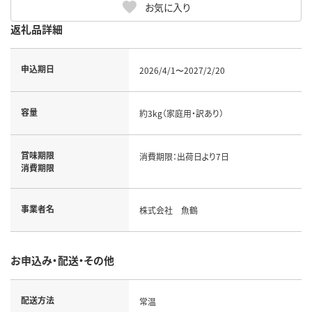
お気に入り
返礼品詳細
申込期日
2026/4/1〜2027/2/20
容量
約3kg（家庭用・訳あり）
賞味期限
消費期限：出荷日より7日
消費期限
事業者名
株式会社 魚鶴
お申込み・配送・その他
配送方法
常温