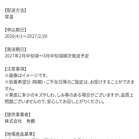
【配送方法】
常温
【申込期日】
2026/4/1〜2027/2/20
【発送期日】
2027年2月中旬頃〜3月中旬頃順次発送予定
【注意事項】
※画像はイメージです。
※到着希望日（時期）・ご不在日等のご指定は、お受けすることができま
せん。
※果皮に多少のキズやしわ、しみ等のある場合がございますが、品質上
問題ございませんので、安心してお召し上がりください。
【提供事業者】
株式会社 魚鶴
【地場産品基準】