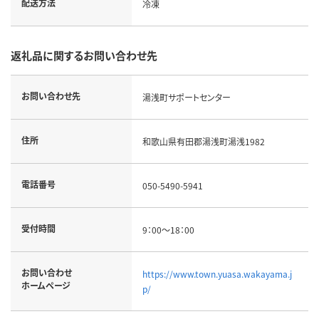
配送方法
冷凍
返礼品に関するお問い合わせ先
お問い合わせ先
湯浅町サポートセンター
住所
和歌山県有田郡湯浅町湯浅1982
電話番号
050-5490-5941
受付時間
9：00～18：00
お問い合わせ
https://www.town.yuasa.wakayama.j
ホームページ
p/