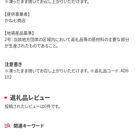
※凍ったまま焼いてお召し上がりいただけます。
【提供事業者】
かね七商店
【地場産品基準】
2号：当該地方団体の区域内において返礼品等の原材料の主要な部分
が生産されたものであること。
注意書き
※凍ったまま焼いてお召し上がりいただけます。 ※返礼品コード: AD6
102
返礼品レビュー
投稿されたレビューは0件です。
関連キーワード