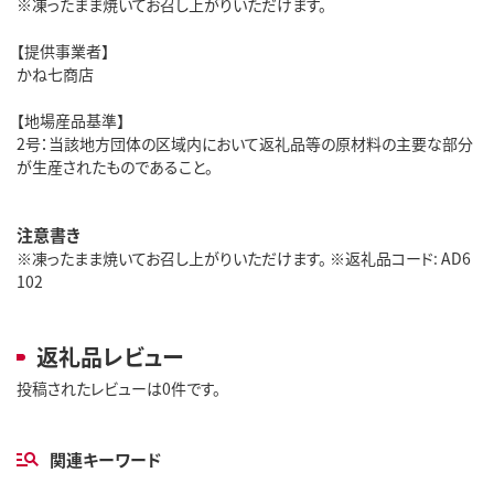
※凍ったまま焼いてお召し上がりいただけます。
【提供事業者】
かね七商店
【地場産品基準】
2号：当該地方団体の区域内において返礼品等の原材料の主要な部分
が生産されたものであること。
注意書き
※凍ったまま焼いてお召し上がりいただけます。 ※返礼品コード: AD6
102
返礼品レビュー
投稿されたレビューは0件です。
関連キーワード