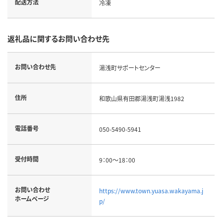
配送方法
冷凍
返礼品に関するお問い合わせ先
お問い合わせ先
湯浅町サポートセンター
住所
和歌山県有田郡湯浅町湯浅1982
電話番号
050-5490-5941
受付時間
9：00～18：00
お問い合わせ
https://www.town.yuasa.wakayama.j
ホームページ
p/