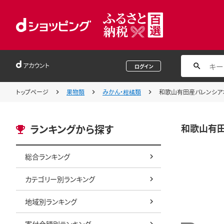
アカウント
ログイン
トップページ
果物類
みかん・柑橘類
和歌山有田産バレンシアオ
和歌山有田
ランキングから探す
総合ランキング
カテゴリー別ランキング
地域別ランキング
寄付金額別ランキング