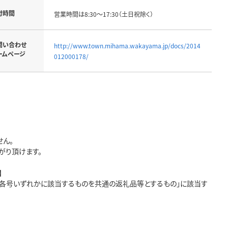
付時間
営業時間は8:30～17:30（土日祝除く）
問い合わせ
http://www.town.mihama.wakayama.jp/docs/2014
ームページ
012000178/
ん。
がり頂けます。
】
前各号いずれかに該当するものを共通の返礼品等とするもの」に該当す