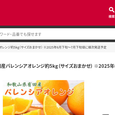
検索
レンジ約5kg（サイズおまかせ） ※2025年6月下旬～7月下旬頃に順次発送予定
産バレンシアオレンジ約5kg（サイズおまかせ） ※202