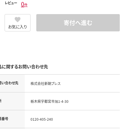
0
レビュー
件
寄付へ進む
お気に入り
品に関するお問い合わせ先
問い合わせ先
株式会社新朝プレス
所
栃木県宇都宮市旭1-4-30
話番号
0120-405-240