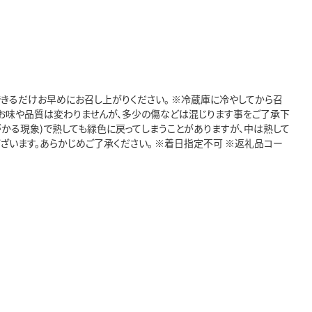
できるだけお早めにお召し上がりください。 ※冷蔵庫に冷やしてから召
、お味や品質は変わりませんが、多少の傷などは混じります事をご了承下
かる現象)で熟しても緑色に戻ってしまうことがありますが、中は熟して
ざいます。あらかじめご了承ください。 ※着日指定不可 ※返礼品コー