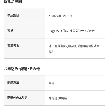
返礼品詳細
申込期日
～2027年1月15日
容量
5kg+250g（傷み補償分）/サイズ混合
事業者名
池田鹿蔵農園@美浜町（池田農園株式会
社）
お申込み・配送・その他
配送方法
常温
配送外のエリア
北海道,沖縄県