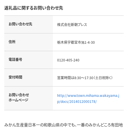
返礼品に関するお問い合わせ先
お問い合わせ先
株式会社新朝プレス
住所
栃木県宇都宮市旭1-4-30
電話番号
0120-405-240
受付時間
営業時間は8:30～17:30（土日祝除く）
お問い合わせ
http://www.town.mihama.wakayama.j
ホームページ
p/docs/2014012000178/
みかん生産量日本一の和歌山県の中でも、一番のみかんどころ有田地