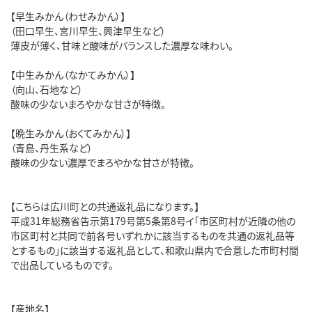
【早生みかん（わせみかん）】
（田口早生、宮川早生、興津早生など）
薄皮が薄く、甘味と酸味がバランスした濃厚な味わい。
【中生みかん（なかてみかん）】
（向山、石地など）
酸味の少ないまろやかな甘さが特徴。
【晩生みかん（おくてみかん）】
（青島、丹生系など）
酸味の少ない濃厚でまろやかな甘さが特徴。
【こちらは広川町との共通返礼品になります。】
平成31年総務省告示第179号第5条第8号イ「市区町村が近隣の他の
市区町村と共同で前各号いずれかに該当するものを共通の返礼品等
とするもの」に該当する返礼品として、和歌山県内で合意した市町村間
で出品しているものです。
【産地名】