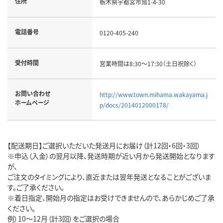
住所
栃木県宇都宮市旭1-4-30
電話番号
0120-405-240
受付時間
営業時間は8:30～17:30（土日祝除く）
お問い合わせ
http://www.town.mihama.wakayama.j
ホームページ
p/docs/2014012000178/
【配送期日】ご選択いただいた発送月にお届け（計12回・6回・3回）
※申込（入金）の翌月以降、発送時期が近い月から発送開始となります
が、
ご注文のタイミングにより、直近または翌年発送となることがございま
す。ご了承ください。
※着日指定、開始月の指定はお受けできませんので、あらかじめご了承
ください。
例）10～12月（計3回）をご選択の場合