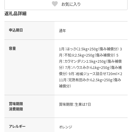
お気に入り
返礼品詳細
申込期日
通年
容量
1月：はっさく2.5kg+250g（傷み補償分） 3
月：不知火2.5kg+250g（傷み補償分） 5
月：カラマンダリン2.5kg+250g（傷み補償
分） 7月：ハウスみかん1kg+250g（傷み補
償分） 9月：柑橘ジュース詰合せ720ml×2
11月：完熟有田みかん2.5kg+250g（傷み
補償分）
賞味期限
賞味期限：生果は7日
消費期限
アレルギー
オレンジ