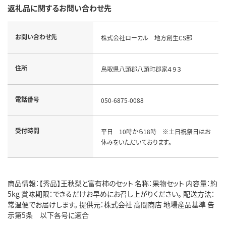
返礼品に関するお問い合わせ先
お問い合わせ先
株式会社ローカル 地方創生CS部
住所
鳥取県八頭郡八頭町郡家４９３
電話番号
050-6875-0088
受付時間
平日 10時から18時 ※土日祝祭日はお
休みをいただいております。
商品情報：【秀品】王秋梨と富有柿のセット 名称：果物セット 内容量：約
5kg 賞味期限：できるだけお早めにお召し上がりください。 配送方法：
常温便でお届けします。 提供元：株式会社 高間商店 地場産品基準 告
示第5条 以下各号に適合