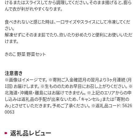
けるまたはスライスしてから調理してください。そのまま揚げると、膨ら
んで衣が剥がれやすくなります。
食べきれないと感じた時は、一口サイズやスライスにして冷凍してくだ
さい。
解凍せずにそのまま茹でたり、炊いたり炒めたりと便利にお使いいただ
けます。
きのこ 野菜 野菜セット
注意書き
※画像はイメージです。 ※寄附ご入金確認月の翌月より3ヶ月連続（月
1回）お届けします。 ※生もののためお早目にお召し上がりください。 ※
北海道・沖縄県・離島にはお届けできません。 ※上記のエリアからの申
し込みは返礼品の手配が出来ないため、「キャンセル」または「寄附の
み」とさせていただきます。予めご了承ください。 ※返礼品コード: 5626
0063
返礼品レビュー