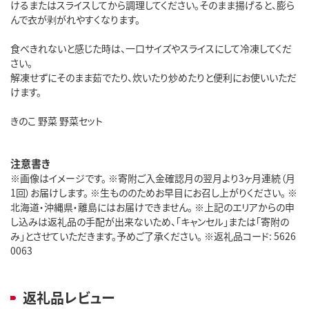
けるまたはスライスしてから調理してください。そのまま揚げると、膨ら
んで衣が剥がれやすくなります。
食べきれないと感じた時は、一口サイズやスライスにして冷凍してくだ
さい。
解凍せずにそのまま茹でたり、炊いたり炒めたりと便利にお使いいただ
けます。
きのこ 野菜 野菜セット
注意書き
※画像はイメージです。 ※寄附ご入金確認月の翌月より3ヶ月連続（月
1回）お届けします。 ※生もののためお早目にお召し上がりください。 ※
北海道・沖縄県・離島にはお届けできません。 ※上記のエリアからの申
し込みは返礼品の手配が出来ないため、「キャンセル」または「寄附の
み」とさせていただきます。予めご了承ください。 ※返礼品コード: 5626
0063
返礼品レビュー