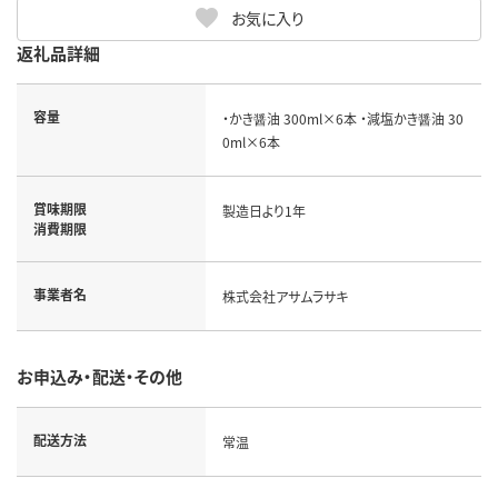
お気に入り
返礼品詳細
容量
・かき醤油 300ml×6本 ・減塩かき醤油 30
0ml×6本
賞味期限
製造日より1年
消費期限
事業者名
株式会社アサムラサキ
お申込み・配送・その他
配送方法
常温