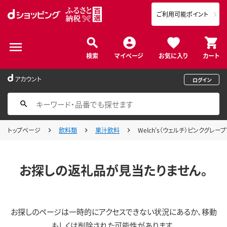
ご利用可能ポイント
検索
マイページ
お気に入り
カート
アカウント
ログイン
トップページ
飲料類
果汁飲料
Welch's（ウェルチ）ピンクグレープフ
お探しの返礼品が見当たりません。
お探しのページは一時的にアクセスできない状況にあるか、移動
もしくは削除された可能性があります。