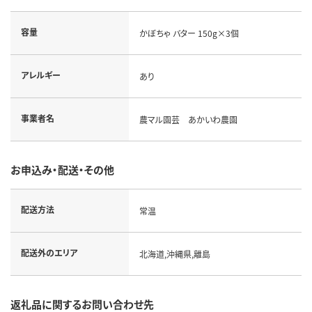
容量
かぼちゃ バター 150g×3個
アレルギー
あり
事業者名
農マル園芸 あかいわ農園
お申込み・配送・その他
配送方法
常温
配送外のエリア
北海道,沖縄県,離島
返礼品に関するお問い合わせ先