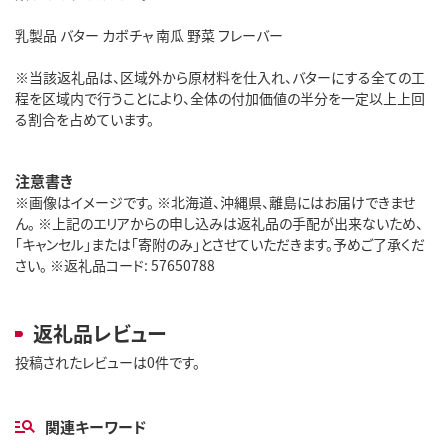
乳製品 バター カボチャ 南瓜 野菜 フレーバー
※当該返礼品は、区域外から原材料を仕入れ、バターにする全ての工
程を区域内で行うことにより、全体の付加価値の半分を一定以上上回
る割合を占めています。
注意書き
※画像はイメージです。 ※北海道、沖縄県、離島にはお届けできませ
ん。 ※上記のエリアからの申し込みは返礼品の手配が出来ないため、
「キャンセル」または「寄附のみ」とさせていただきます。予めご了承くだ
さい。 ※返礼品コード: 57650788
返礼品レビュー
投稿されたレビューは0件です。
関連キーワード