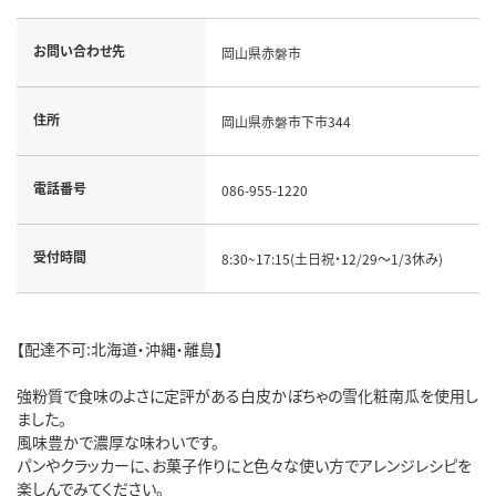
お問い合わせ先
岡山県赤磐市
住所
岡山県赤磐市下市344
電話番号
086-955-1220
受付時間
8:30~17:15(土日祝・12/29～1/3休み)
【配達不可:北海道・沖縄・離島】
強粉質で食味のよさに定評がある白皮かぼちゃの雪化粧南瓜を使用し
ました。
風味豊かで濃厚な味わいです。
パンやクラッカーに、お菓子作りにと色々な使い方でアレンジレシピを
楽しんでみてください。