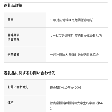
返礼品詳細
容量
1回（対応地域は徳島県勝浦町内）
賞味期限
サービス提供時期：契約日から30日以内
消費期限
事業者名
一般社団法人 勝浦町地域活性化協会
返礼品に関するお問い合わせ先
お問い合わせ先
道の駅ひなの里かつうら
住所
徳島県勝浦郡勝浦町大字生名字月ノ瀬4-
1