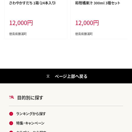
さわやかすだち 1箱（24本入り）
和柑橘果汁 300ml 3種セット
12,000
円
12,000
円
徳島県勝浦町
徳島県勝浦町
ページ上部へ戻る
目的別に探す
ランキングから探す
特集・キャンペーン