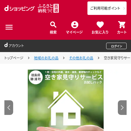
ご利用可能ポイント
検索
マイページ
お気に入り
カート
アカウント
ログイン
トップページ
地域のお礼の品
その他お礼の品
空き家見守りサー