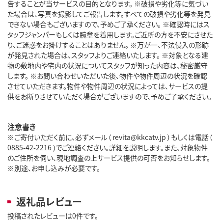
告することが当サービスの目的となります。 ※破損や劣化等に気づい
た場合は、写真を撮影してご報告します。すべての破損や劣化等を発見
できない場合もございますので、予めご了承ください。 ※確認時にはス
タッフジャンパーもしくは腕章を着用します。ご近所の方を不安にさせた
り、ご迷惑をお掛けすることはありません。 ※万が一、不法侵入の形跡
が発見された場合は、スタッフよりご連絡いたします。 ※対象となる建
物の敷地内や宅内の状況についてスタッフが知った内容は、秘密厳守
します。 ※お問い合わせいただいた後、物件や物件周辺の状況を確認
させていただきます。物件や物件周辺の状況によっては、サービスの提
供をお断りさせていただく場合がございますので、予めご了承ください。
注意書き
※ご寄付いただく前に、必ずメール（ revita@kkcatv.jp ）もしくは電話（
0885-42-2216 )でご連絡ください。詳細を説明します。また、対象物件
のご住所を伺い、現地調査の上サービス提供の可否をお知らせします。
※別途、お申し込みが必要です。
返礼品レビュー
投稿されたレビューは0件です。