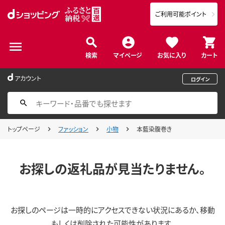
ご利用可能ポイント
検索
マイページ
お気に入り
カート
アカウント
ログイン
トップページ
ファッション
小物
本藍染腹巻き
お探しの返礼品が見当たりません。
お探しのページは一時的にアクセスできない状況にあるか、移動
もしくは削除された可能性があります。