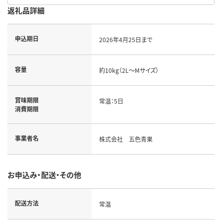
返礼品詳細
申込期日
2026年4月25日まで
容量
約10kg（2L～Mサイズ）
賞味期限
常温：5日
消費期限
事業者名
株式会社 五色青果
お申込み・配送・その他
配送方法
常温