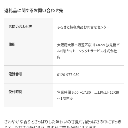
返礼品に関するお問い合わせ先
お問い合わせ先
ふるさと納税商品お問合せセンター
住所
大阪府大阪市浪速区桜川3-8-59 汐見橋ビ
ル6階 ヤマトコンタクトサービス株式会社
内
電話番号
0120-977-050
受付時間
営業時間 9:00～17:30 土日祝日・12/29
～1/3休み
さわやかな香りとさっぱりした味わいの甘夏柑。酸っぱさの中にすっき
りとした甘さが感じられ、ほのかに苦みが感じられます。