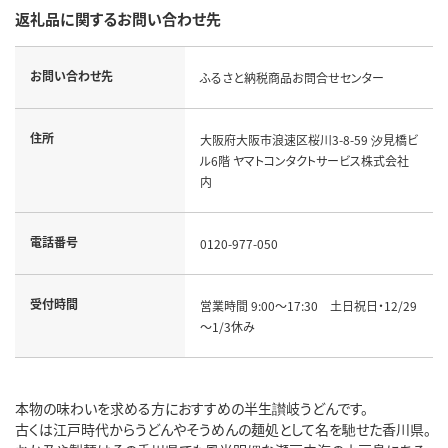
返礼品に関するお問い合わせ先
お問い合わせ先
ふるさと納税商品お問合せセンター
住所
大阪府大阪市浪速区桜川3-8-59 汐見橋ビ
ル6階 ヤマトコンタクトサービス株式会社
内
電話番号
0120-977-050
受付時間
営業時間 9:00～17:30 土日祝日・12/29
～1/3休み
本物の味わいを求める方におすすめの半生讃岐うどんです。
古くは江戸時代からうどんやそうめんの麺処として名を馳せた香川県。