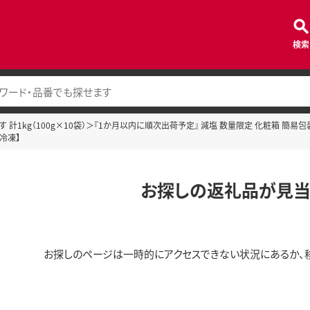
検索
計1kg（100g×10袋）＞『1か月以内に順次出荷予定』 減塩 数量限定 化粧箱 簡易包装 
冷凍】
お探しの返礼品が見当
お探しのページは一時的にアクセスできない状況にあるか、