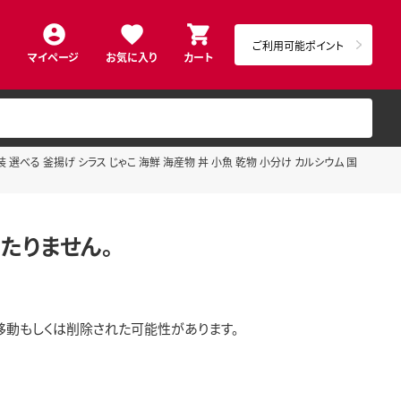
ご利用可能ポイント
マイページ
お気に入り
カート
選べる 釜揚げ シラス じゃこ 海鮮 海産物 丼 小魚 乾物 小分け カルシウム 国
たりません。
移動もしくは削除された可能性があります。