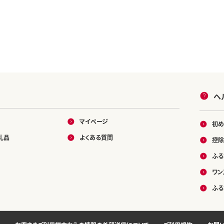
ヘ
マイページ
初め
礼品
よくある質問
控除
ふる
ワン
ふる