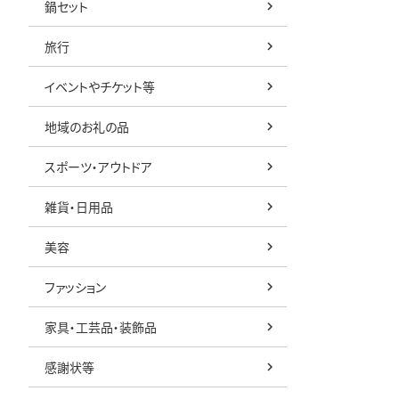
鍋セット
旅行
イベントやチケット等
地域のお礼の品
スポーツ・アウトドア
雑貨・日用品
美容
ファッション
家具・工芸品・装飾品
感謝状等