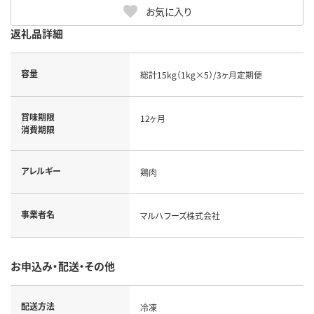
お気に入り
返礼品詳細
容量
総計15kg（1kg×5）/3ヶ月定期便
賞味期限
12ヶ月
消費期限
アレルギー
鶏肉
事業者名
マルハフーズ株式会社
お申込み・配送・その他
配送方法
冷凍