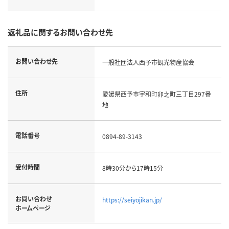
返礼品に関するお問い合わせ先
お問い合わせ先
一般社団法人西予市観光物産協会
住所
愛媛県西予市宇和町卯之町三丁目297番
地
電話番号
0894-89-3143
受付時間
8時30分から17時15分
お問い合わせ
https://seiyojikan.jp/
ホームページ