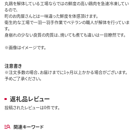
丸鶏を解体している工場ならではの鮮度の高い鶏肉を急速冷凍してい
るので、
町のお肉屋さんとは一味違った鮮度を体感頂けます。
衛生的な工場で一羽一羽手作業でベテランの職人が解体を行っていま
す。
身崩れの少ない良質の肉質は、焼いても煮ても違いは一目瞭然です。
※画像はイメージです。
注意書き
※注文多数の場合、お届けまでに1ヶ月以上かかる場合がございます。
予めご了承ください。
返礼品レビュー
投稿されたレビューは0件です。
関連キーワード