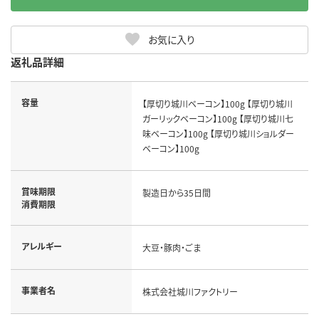
お気に入り
返礼品詳細
容量
【厚切り城川ベーコン】100g 【厚切り城川
ガーリックベーコン】100g 【厚切り城川七
味ベーコン】100g 【厚切り城川ショルダー
ベーコン】100g
賞味期限
製造日から35日間
消費期限
アレルギー
大豆・豚肉・ごま
事業者名
株式会社城川ファクトリー