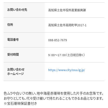
お問い合わせ先
高知県土佐市役所産業振興課
住所
高知県土佐市高岡町甲2017-1
電話番号
088-852-7679
受付時間
9：00～17：00（土日祝日除く）
お問い合わせ
https://www.city.tosa.lg.jp/
ホームページ
色ムラや白いフの無い、地中海産赤珊瑚を使用した片手のお念珠です。
お守りとしても、代々受け継いで持たれることもできるお品となります。
※宝石珊瑚保証書付き