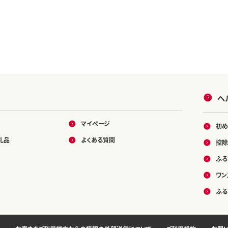
ヘ
マイページ
初め
礼品
よくある質問
控除
ふる
ワン
ふる