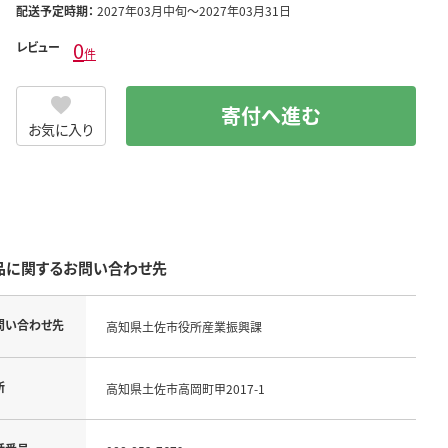
配送予定時期：
2027年03月中旬～2027年03月31日
0
レビュー
件
寄付へ進む
お気に入り
品に関するお問い合わせ先
問い合わせ先
高知県土佐市役所産業振興課
所
高知県土佐市高岡町甲2017-1