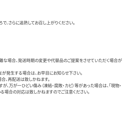
で、さらに追熟してお召し上がりください。
困難な場合、発送時期の変更や代替品のご提案をさせていただく場合が
在が発生する場合は、お早目にお知らせ下さい。
場合、再配送は致しかねます。
が、万が一ひどい傷み（凍結・腐敗・カビ）等があった場合は、「現物・
いる場合の対応は致しかねますのでご注意ください。