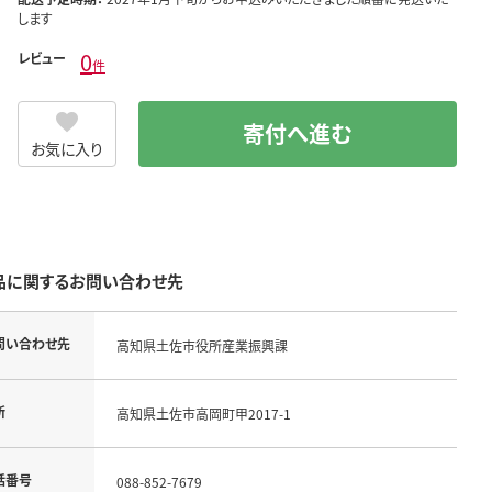
します
0
レビュー
件
寄付へ進む
お気に入り
品に関するお問い合わせ先
問い合わせ先
高知県土佐市役所産業振興課
所
高知県土佐市高岡町甲2017-1
話番号
088-852-7679