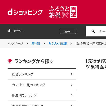
アカウント
ログイン
トップページ
果物類
みかん・柑橘類
【先行予約】生産者直送 土
【先行予約】
ランキングから探す
ツ 果物 
総合ランキング
カテゴリー別ランキング
地域別ランキング
寄付金額別ランキング