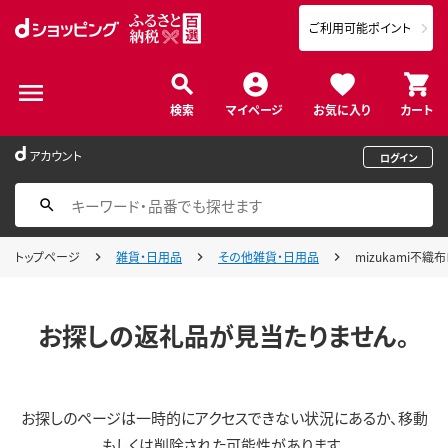
ご利用可能ポイント
検索
マイページ
お気に入り
カート
アカウント
ログイン
トップページ
雑貨・日用品
その他雑貨・日用品
mizukami不
お探しの返礼品が見当たりません。
お探しのページは一時的にアクセスできない状況にあるか、移動
もしくは削除された可能性があります。