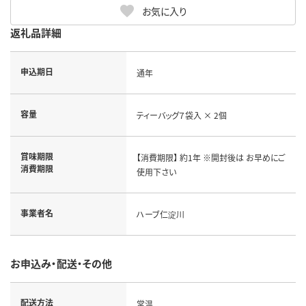
お気に入り
返礼品詳細
申込期日
通年
容量
ティーバッグ７袋入 × 2個
賞味期限
【消費期限】 約1年 ※開封後は お早めにご
消費期限
使用下さい
事業者名
ハーブ仁淀川
お申込み・配送・その他
配送方法
常温