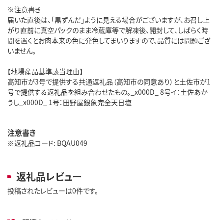
※注意書き
届いた直後は、「黒ずんだ」ように見える場合がございますが、お召し上
がり直前に真空パックのまま冷蔵庫等で解凍後、開封して、しばらく時
間を置くとお肉本来の色に発色してまいりますので、品質には問題ござ
いません。
【地場産品基準該当理由】
高知市が3号で提供する共通返礼品（高知市の同意あり）と土佐市が1
号で提供する返礼品を組み合わせたもの。_x000D_ 8号イ：土佐あか
うし_x000D_ 1号：田野屋銀象完全天日塩
注意書き
※返礼品コード: BQAU049
返礼品レビュー
投稿されたレビューは0件です。