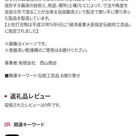
成形する鍛造の技術と、用途、場所(土壌)などによって、寸法や角度を
自由な形で造ることが出来る自由鍛造という製法で使い手に寄り添っ
た製品を製造しています。
【土佐打刃物は平成10年5月6日に「経済産業大臣指定伝統的工芸品」
に指定されました】
※画像はイメージです。
※食器洗い乾燥機のご使用はお避けください。
事業者:有限会社 西山商会
■関連キーワード:伝統工芸品 お取り寄せ
返礼品レビュー
投稿されたレビューは0件です。
関連キーワード