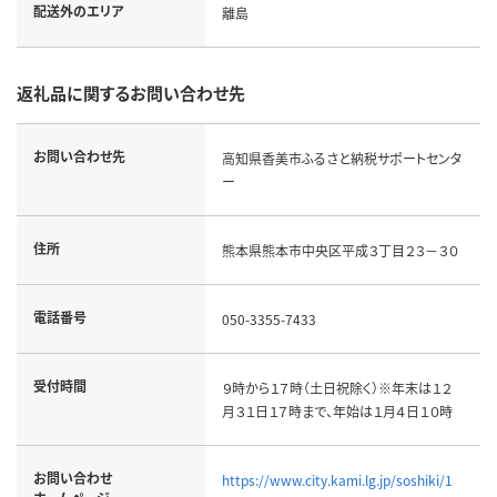
配送外のエリア
離島
返礼品に関するお問い合わせ先
お問い合わせ先
高知県香美市ふるさと納税サポートセンタ
ー
住所
熊本県熊本市中央区平成３丁目２３－３０
電話番号
050-3355-7433
受付時間
９時から１７時（土日祝除く）※年末は１２
月３１日１７時まで、年始は１月４日１０時
お問い合わせ
https://www.city.kami.lg.jp/soshiki/1