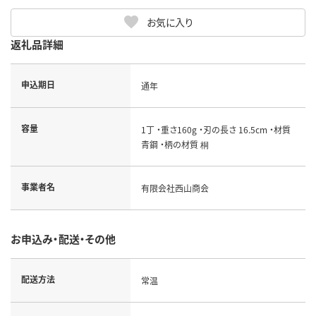
お気に入り
返礼品詳細
申込期日
通年
容量
1丁 ・重さ160g ・刃の長さ 16.5cm ・材質
青鋼 ・柄の材質 桐
事業者名
有限会社西山商会
お申込み・配送・その他
配送方法
常温