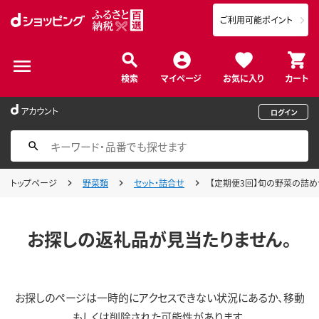
ご利用可能ポイント
検索
マイページ
お気に入り
カート
アカウント
ログイン
トップページ
野菜類
セット・詰合せ
【定期便3回】旬の野菜の詰め合
お探しの返礼品が見当たりません。
お探しのページは一時的にアクセスできない状況にあるか、移動
もしくは削除された可能性があります。