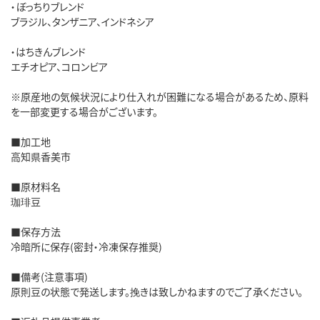
・ぼっちりブレンド
ブラジル、タンザニア、インドネシア
・はちきんブレンド
エチオピア、コロンビア
※原産地の気候状況により仕入れが困難になる場合があるため、原料
を一部変更する場合がございます。
■加工地
高知県香美市
■原材料名
珈琲豆
■保存方法
冷暗所に保存(密封・冷凍保存推奨)
■備考(注意事項)
原則豆の状態で発送します。挽きは致しかねますのでご了承ください。