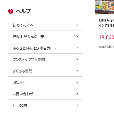
ヘルプ
【調味料定
初めての方へ
ポン酢3種
料 ポン酢
18,00
控除上限金額の目安
高知県馬路村
ふるさと納税確定申告ガイド
ワンストップ特例制度
よくある質問
お知らせ
お問い合わせ
利用規約