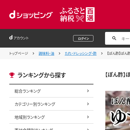
アカウント
ログイン
トップページ
調味料・油
たれ・ドレッシング・酢
【ぽん酢】ぽん酢
【ぽん酢】
ランキングから探す
総合ランキング
カテゴリー別ランキング
地域別ランキング
寄付金額別ランキング