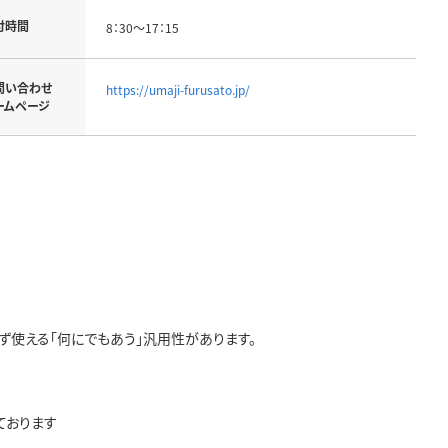
付時間
8：30～17：15
問い合わせ
https://umaji-furusato.jp/
ームページ
ず使える「何にでもあう」汎用性があります。
ております