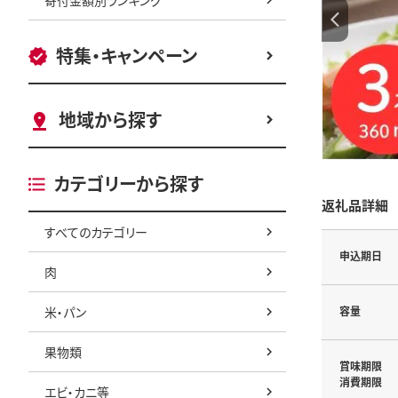
特集・キャンペーン
地域から探す
カテゴリーから探す
返礼品詳細
すべてのカテゴリー
申込期日
肉
米・パン
容量
果物類
賞味期限
消費期限
エビ・カニ等