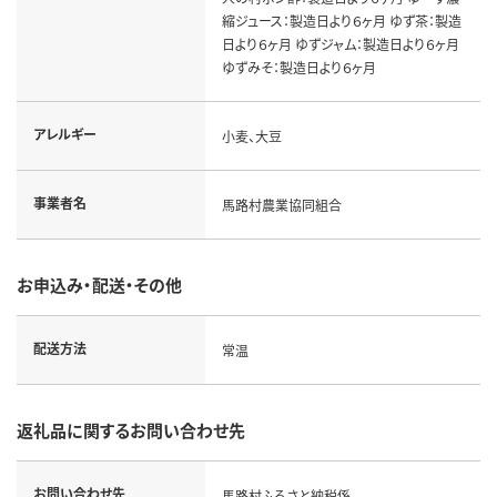
縮ジュース：製造日より６ヶ月 ゆず茶：製造
日より６ヶ月 ゆずジャム：製造日より６ヶ月
ゆずみそ：製造日より６ヶ月
アレルギー
小麦、大豆
事業者名
馬路村農業協同組合
お申込み・配送・その他
配送方法
常温
返礼品に関するお問い合わせ先
お問い合わせ先
馬路村ふるさと納税係