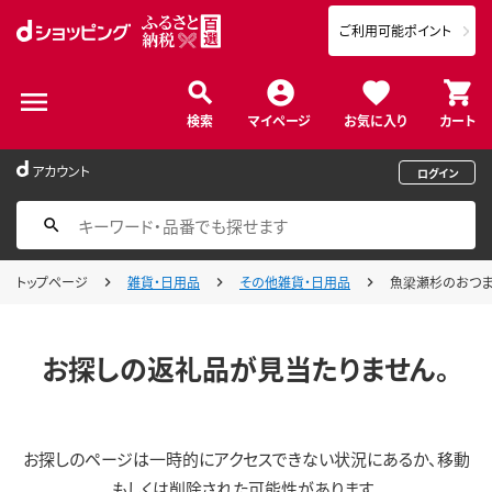
ご利用可能ポイント
検索
マイページ
お気に入り
カート
アカウント
ログイン
トップページ
雑貨・日用品
その他雑貨・日用品
魚梁瀬杉のおつま
お探しの返礼品が見当たりません。
お探しのページは一時的にアクセスできない状況にあるか、移動
もしくは削除された可能性があります。