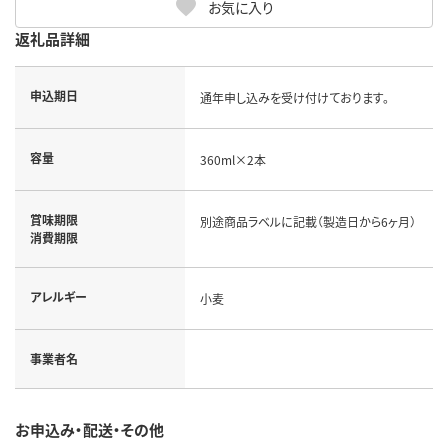
お気に入り
返礼品詳細
申込期日
通年申し込みを受け付けております。
容量
360ml×2本
賞味期限
別途商品ラベルに記載（製造日から6ヶ月）
消費期限
アレルギー
小麦
事業者名
お申込み・配送・その他