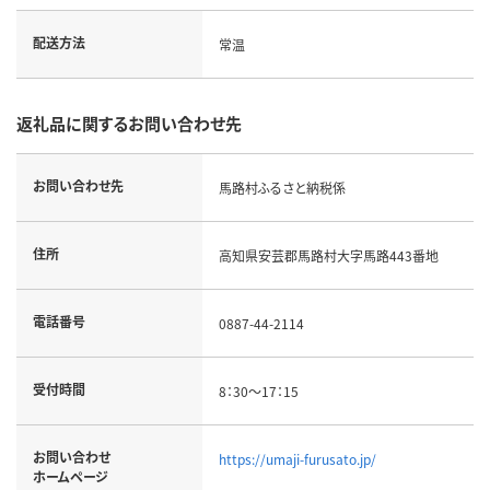
配送方法
常温
返礼品に関するお問い合わせ先
お問い合わせ先
馬路村ふるさと納税係
住所
高知県安芸郡馬路村大字馬路443番地
電話番号
0887-44-2114
受付時間
8：30～17：15
お問い合わせ
https://umaji-furusato.jp/
ホームページ