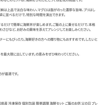
。真鯛は上品で淡白な味わい、マグロは脂がのった濃厚な旨味、ブリはし
食卓に並べるだけで、特別な時間を演出できます。
するだけで簡単に海鮮丼が楽しめます。ご飯の上に乗せるだけで、本格
わさびなど、お好みの薬味を添えてアレンジしてお楽しみください。
ィナーにもぴったり。海鮮好きの方への贈り物にもおすすめです。したいと
を最大限に出しています。の恵みをぜひ味わってください。
のが最適です。
高知県産 冷凍保存 個別包装 簡単調理 海鮮セット ご飯のお供 父の日 プレ