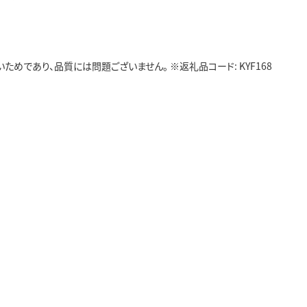
であり、品質には問題ございません。 ※返礼品コード: KYF168