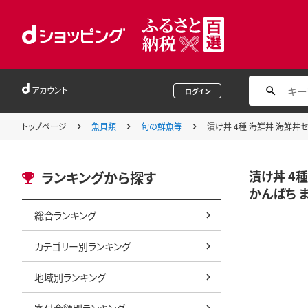
アカウント
ログイン
トップページ
魚貝類
旬の鮮魚等
漬け丼 4種 海鮮丼 海鮮丼セッ
漬け丼 4種
ランキングから探す
かんぱち ま
総合ランキング
カテゴリー別ランキング
地域別ランキング
寄付金額別ランキング