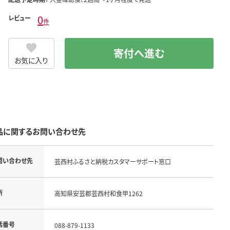
0
レビュー
件
寄付へ進む
お気に入り
品に関するお問い合わせ先
問い合わせ先
芸西村ふるさと納税カスタマーサポート窓口
所
高知県安芸郡芸西村和食甲1262
話番号
088-879-1133