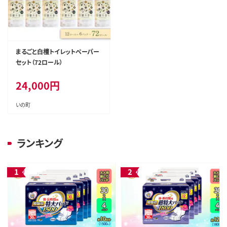
まるごと白檀トイレットペーパー
セット（72ロール）
24,000
円
いの町
ランキング