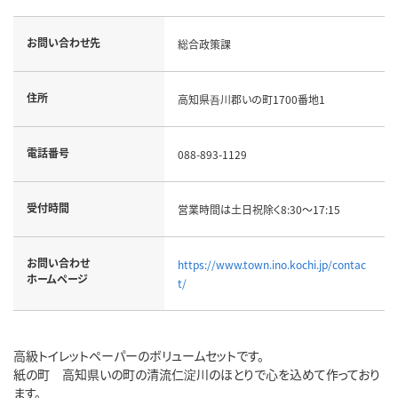
お問い合わせ先
総合政策課
住所
高知県吾川郡いの町1700番地1
電話番号
088-893-1129
受付時間
営業時間は土日祝除く8:30～17:15
お問い合わせ
https://www.town.ino.kochi.jp/contac
ホームページ
t/
高級トイレットペーパーのボリュームセットです。
紙の町 高知県いの町の清流仁淀川のほとりで心を込めて作っており
ます。