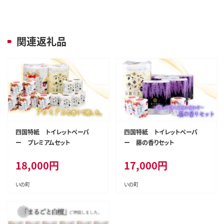
関連返礼品
四国特紙 トイレットペーパ
四国特紙 トイレットペーパ
ー プレミアムセット
ー 藤の香りセット
18,000
円
17,000
円
いの町
いの町