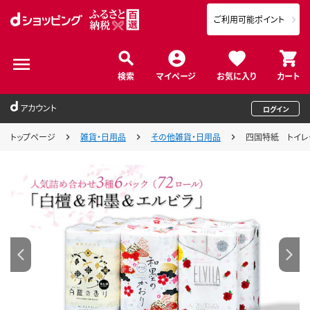
ご利用可能ポイント
検索
マイページ
お気に入り
カート
アカウント
ログイン
トップページ
雑貨・日用品
その他雑貨・日用品
四国特紙 トイレ