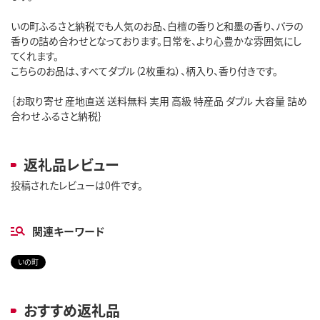
いの町ふるさと納税でも人気のお品、白檀の香りと和墨の香り、バラの
香りの詰め合わせとなっております。日常を、より心豊かな雰囲気にし
てくれます。
こちらのお品は、すべてダブル（2枚重ね）、柄入り、香り付きです。
｛お取り寄せ 産地直送 送料無料 実用 高級 特産品 ダブル 大容量 詰め
合わせ ふるさと納税｝
返礼品レビュー
投稿されたレビューは0件です。
関連キーワード
いの町
おすすめ返礼品