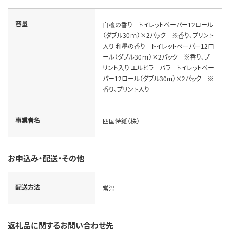
容量
白檀の香り トイレットペーパー12ロール
（ダブル30ｍ）×2パック ※香り、プリント
入り 和墨の香り トイレットペーパー12ロ
ール（ダブル30ｍ）×2パック ※香り、プ
リント入り エルビラ バラ トイレットペー
パー12ロール（ダブル30m）×2パック ※
香り、プリント入り
事業者名
四国特紙（株）
お申込み・配送・その他
配送方法
常温
返礼品に関するお問い合わせ先