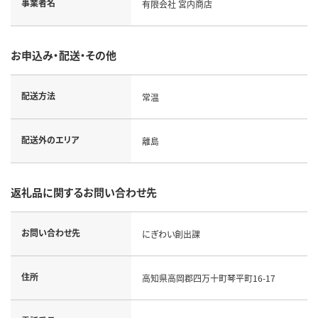
事業者名
有限会社 宮内商店
お申込み・配送・その他
配送方法
常温
配送外のエリア
離島
返礼品に関するお問い合わせ先
お問い合わせ先
にぎわい創出課
住所
高知県高岡郡四万十町琴平町16-17