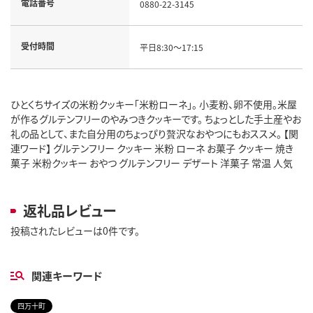
電話番号
0880-22-3145
受付時間
平日8:30～17:15
ひとくちサイズの米粉クッキー「米粉ローネ」。 小麦粉、卵不使用。米屋
が作るグルテンフリーのやみつきクッキーです。 ちょっとした手土産やお
礼の品として、また自分用のちょっぴり贅沢なおやつにもおススメ。 【関
連ワード】 グルテンフリー クッキー 米粉 ローネ お菓子 クッキー 焼き
菓子 米粉クッキー おやつ グルテンフリー デザート 洋菓子 常温 人気
返礼品レビュー
投稿されたレビューは0件です。
関連キーワード
四万十町