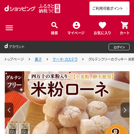
ご利用可能ポイント
検索
マイページ
お気に入り
カート
アカウント
ログイン
トップページ
菓子
ケーキ・カステラ
グルテンフリーのクッキー 米粉ロ