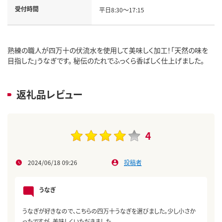
受付時間
平日8:30～17:15
熟練の職人が四万十の伏流水を使用して美味しく加工！「天然の味を
目指した」うなぎです。 秘伝のたれでふっくら香ばしく仕上げました。
返礼品レビュー
4
2024/06/18 09:26
投稿者
うなぎ
うなぎが好きなので、こちらの四万十うなぎを選びました。少し小さか
ったですが、美味しくいただきました。