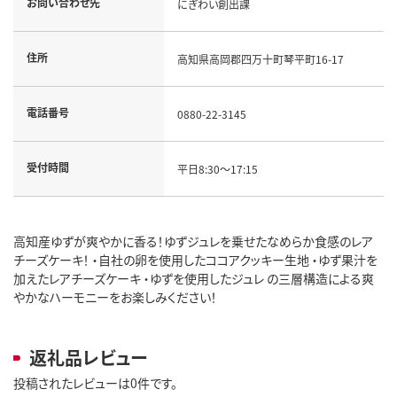
お問い合わせ先
にぎわい創出課
住所
高知県高岡郡四万十町琴平町16-17
電話番号
0880-22-3145
受付時間
平日8:30～17:15
高知産ゆずが爽やかに香る！ゆずジュレを乗せたなめらか食感のレア
チーズケーキ！ ・自社の卵を使用したココアクッキー生地 ・ゆず果汁を
加えたレアチーズケーキ ・ゆずを使用したジュレ の三層構造による爽
やかなハーモニーをお楽しみください！
返礼品レビュー
投稿されたレビューは0件です。