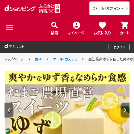
ご利用可能ポイント
検索
マイページ
お気に入り
カート
アカウント
ログイン
トップページ
菓子
ケーキ・カステラ
高知県産ゆずを使った爽やかレ