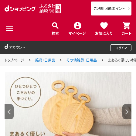
ご利用可能ポイント
検索
マイページ
お気に入り
カート
アカウント
ログイン
トップページ
雑貨・日用品
その他雑貨・日用品
まあるく優しい木製