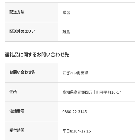
配送方法
常温
配送外のエリア
離島
返礼品に関するお問い合わせ先
お問い合わせ先
にぎわい創出課
住所
高知県高岡郡四万十町琴平町16-17
電話番号
0880-22-3145
受付時間
平日8:30～17:15