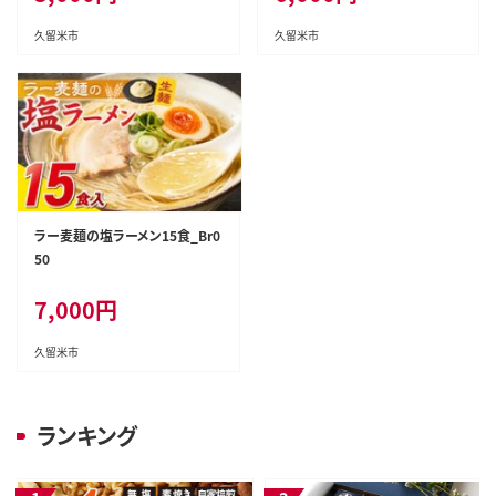
久留米市
久留米市
ラー麦麺の塩ラーメン15食_Br0
50
7,000
円
久留米市
ランキング