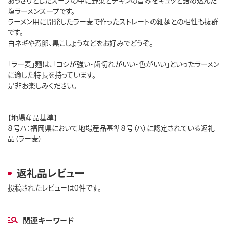
塩ラーメンスープです。
ラーメン用に開発したラー麦で作ったストレートの細麺との相性も抜群
です。
白ネギや煮卵、黒こしょうなどをお好みでどうぞ。
「ラー麦」麺は、「コシが強い・歯切れがいい・色がいい」といったラーメン
に適した特長を持っています。
是非お楽しみください。
【地場産品基準】
８号ハ：福岡県において地場産品基準８号（ハ）に認定されている返礼
品（ラー麦）
返礼品レビュー
投稿されたレビューは0件です。
関連キーワード