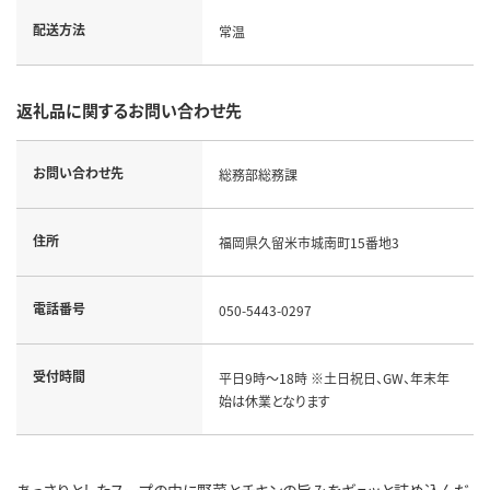
配送方法
常温
返礼品に関するお問い合わせ先
お問い合わせ先
総務部総務課
住所
福岡県久留米市城南町15番地3
電話番号
050-5443-0297
受付時間
平日9時～18時 ※土日祝日、GW、年末年
始は休業となります
あっさりとしたスープの中に野菜とチキンの旨みをギュッと詰め込んだ