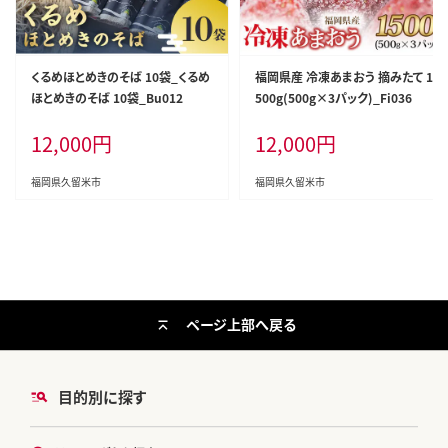
くるめほとめきのそば 10袋_くるめ
福岡県産 冷凍あまおう 摘みたて 1,
ほとめきのそば 10袋_Bu012
500g(500g×3パック)_Fi036
12,000
円
12,000
円
福岡県久留米市
福岡県久留米市
ページ上部へ戻る
目的別に探す