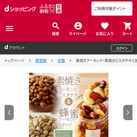
ご利用可能ポイント
検索
マイページ
お気に入り
カート
アカウント
ログイン
トップページ
野菜類
豆類
素焼きアーモンド・素焼きピスタチオと贅