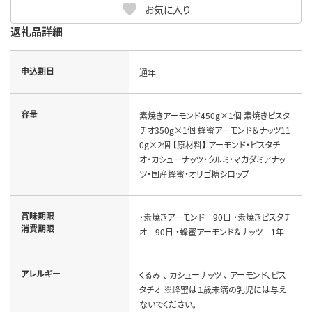
お気に入り
返礼品詳細
申込期日
通年
容量
素焼きアーモンド450g×1個 素焼きピスタ
チオ350g×1個 蜂蜜アーモンド＆ナッツ11
0g×2個 【原材料】 アーモンド・ピスタチ
オ・カシューナッツ・クルミ・マカダミアナッ
ツ・国産蜂蜜・オリゴ糖シロップ
賞味期限
・素焼きアーモンド 90日 ・素焼きピスタチ
消費期限
オ 90日 ・蜂蜜アーモンド＆ナッツ 1年
アレルギー
くるみ 、 カシューナッツ 、 アーモンド、ピス
タチオ ※蜂蜜は１歳未満の乳児には与え
ないでください。