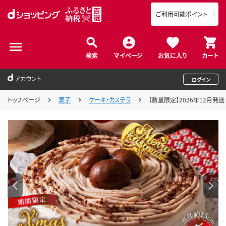
ご利用可能ポイント
検索
マイページ
お気に入り
カート
アカウント
ログイン
トップページ
菓子
ケーキ・カステラ
【数量限定】2026年12月発送