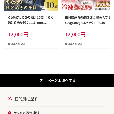
くるめほとめきのそば 10袋_くるめ
福岡県産 冷凍あまおう 摘みたて 1,
ほとめきのそば 10袋_Bu012
500g(500g×3パック)_Fi036
12,000
円
12,000
円
福岡県久留米市
福岡県久留米市
ページ上部へ戻る
目的別に探す
ランキングから探す