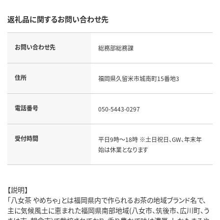
返礼品に関するお問い合わせ先
お問い合わせ先
総務部総務課
住所
福岡県久留米市城南町15番地3
電話番号
050-5443-0297
受付時間
平日9時～18時 ※土日祝日、GW、年末年
始は休業となります
【説明】
「八女茶 やめちゃ」とは福岡県内で作られるお茶の地域ブランド名で、
主に気候風土に恵まれた福岡県南部地域(八女市、筑後市、広川町、う