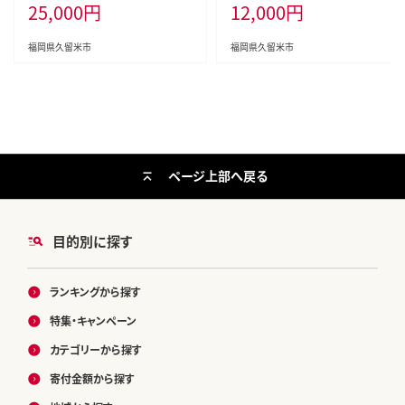
25,000
円
12,000
円
a538
福岡県久留米市
福岡県久留米市
ページ上部へ戻る
目的別に探す
ランキングから探す
特集・キャンペーン
カテゴリーから探す
寄付金額から探す