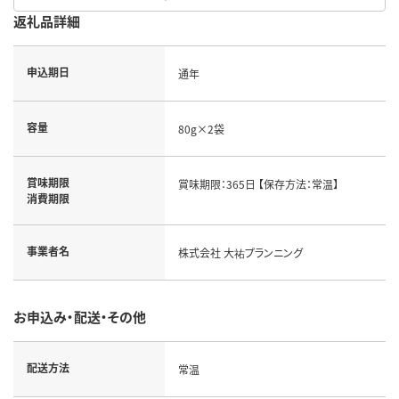
返礼品詳細
申込期日
通年
容量
80g×2袋
賞味期限
賞味期限：365日 【保存方法：常温】
消費期限
事業者名
株式会社 大祐プランニング
お申込み・配送・その他
配送方法
常温